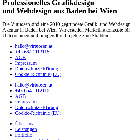
Professionelles Grafikdesign
und Webdesign aus Baden bei Wien
Die Virtuosen sind eine 2010 gegründete Grafik- und Webdesign
Agentur in Baden bei Wien. Wir erstellen Marketingkonzepte für
Unternehmen und bringen Ihre Projekte zum Strahlen.
hallo@virtuosen.at
+43 664 1112116
AGB
Impressum
Datenschutzerklärung
Cookie-Richtlinie (EU)
hallo@virtuosen.at
+43 664 1112116
AGB
Impressum
Datenschutzerklärung
Cookie-Richtlinie (EU)
Über uns
Leistungen
Portfolio