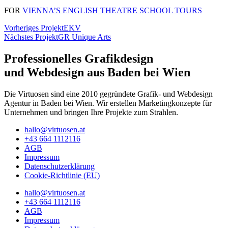
FOR
VIENNA’S ENGLISH THEATRE SCHOOL TOURS
Vorheriges Projekt
EKV
Nächstes Projekt
GR Unique Arts
Professionelles Grafikdesign
und Webdesign aus Baden bei Wien
Die Virtuosen sind eine 2010 gegründete Grafik- und Webdesign
Agentur in Baden bei Wien. Wir erstellen Marketingkonzepte für
Unternehmen und bringen Ihre Projekte zum Strahlen.
hallo@virtuosen.at
+43 664 1112116
AGB
Impressum
Datenschutzerklärung
Cookie-Richtlinie (EU)
hallo@virtuosen.at
+43 664 1112116
AGB
Impressum