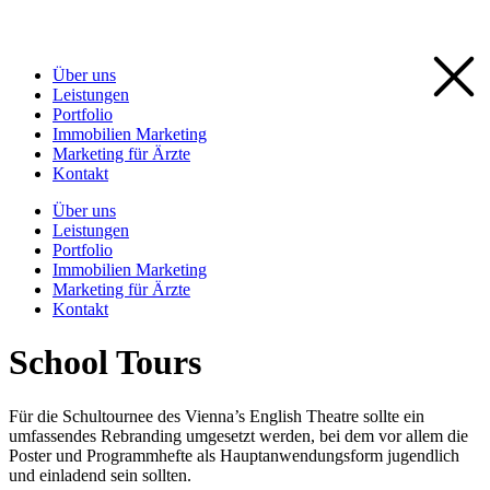
Zum
Inhalt
springen
Über uns
Leistungen
Portfolio
Immobilien Marketing
Marketing für Ärzte
Kontakt
Über uns
Leistungen
Portfolio
Immobilien Marketing
Marketing für Ärzte
Kontakt
School Tours
Für die Schultournee des Vienna’s English Theatre sollte ein
umfassendes Rebranding umgesetzt werden, bei dem vor allem die
Poster und Programmhefte als Hauptanwendungsform jugendlich
und einladend sein sollten.