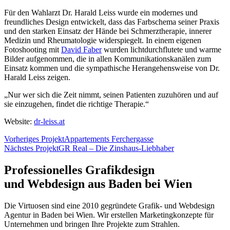
Für den Wahlarzt Dr. Harald Leiss wurde ein modernes und
freundliches Design entwickelt, dass das Farbschema seiner Praxis
und den starken Einsatz der Hände bei Schmerztherapie, innerer
Medizin und Rheumatologie widerspiegelt. In einem eigenen
Fotoshooting mit
David Faber
wurden lichtdurchflutete und warme
Bilder aufgenommen, die in allen Kommunikationskanälen zum
Einsatz kommen und die sympathische Herangehensweise von Dr.
Harald Leiss zeigen.
„Nur wer sich die Zeit nimmt, seinen Patienten zuzuhören und auf
sie einzugehen, findet die richtige Therapie.“
Website:
dr-leiss.at
Vorheriges Projekt
Appartements Ferchergasse
Nächstes Projekt
GR Real – Die Zinshaus-Liebhaber
Professionelles Grafikdesign
und Webdesign aus Baden bei Wien
Die Virtuosen sind eine 2010 gegründete Grafik- und Webdesign
Agentur in Baden bei Wien. Wir erstellen Marketingkonzepte für
Unternehmen und bringen Ihre Projekte zum Strahlen.